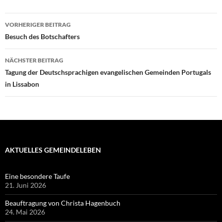
Beitragsnavigation
VORHERIGER BEITRAG
Besuch des Botschafters
NÄCHSTER BEITRAG
Tagung der Deutschsprachigen evangelischen Gemeinden Portugals
in Lissabon
AKTUELLES GEMEINDELEBEN
Eine besondere Taufe
21. Juni 2026
Beauftragung von Christa Hagenbuch
24. Mai 2026