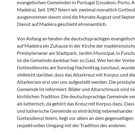
evangelischen Gemeinden in Portugal (Lissabon, Porto, A
Madeira). Seit 1987 feiern wir zweimal monatlich Gottesd
ausgenommen davon sind die Monate August und Septe
Dienst auf Madeira geschieht ehrenamtlich.
Von Anfang an fanden die deutschsprachigen evangelisc
auf Madeira ein Zuhause in der Kirche der madeirensisch
Presbyterianer am Stadtpark, Jardim Municipal, in Funcha
ist die Gemeinde dankbar hier zu Gast. Wer bei der Vorbe
Gottesdienstes am Sonntag Nachmittag zuschaut, wunder
vielleicht darüber, dass das Altarkreuz mit Korpus und di
Altarkerzen erst von uns aufgestellt werden. Die presbyt
Gemeinde ist reformiert. Bilder und Altarschmuck sind nich
kirchlichen Tradition. Die deutschsprachige Gemeinde ver
als lutherisch, da gehört das Kreuz mit Korpus dazu. Dass
und lutherische Gemeinde so einträchtig nebeneinander
Gottesdienst feiern, liegt vor allem an dem gegenseitigen
respektvollen Umgang mit der Tradition des anderen.