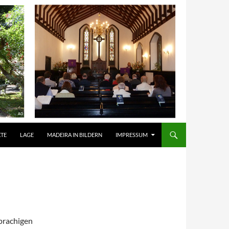
TE
LAGE
MADEIRA IN BILDERN
IMPRESSUM
prachigen