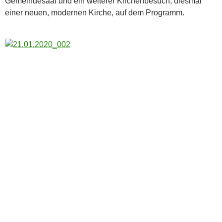
Gemeindesaal und ein weiterer Kirchenbesuch, diesmal
einer neuen, modernen Kirche, auf dem Programm.