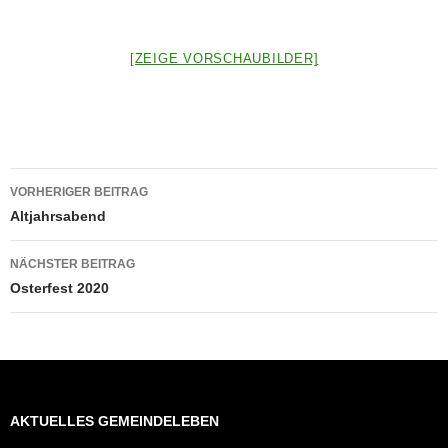
[ZEIGE VORSCHAUBILDER]
Beitragsnavigation
VORHERIGER BEITRAG
Altjahrsabend
NÄCHSTER BEITRAG
Osterfest 2020
AKTUELLES GEMEINDELEBEN